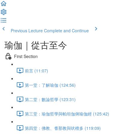
Previous Lecture
Complete and Continue
瑜伽｜從古至今
First Section
前言 (11:07)
第一堂：了解瑜伽 (124:56)
第二堂：數論哲學 (123:31)
第三堂：瑜伽哲學與帕坦伽俐瑜伽經 (125:42)
第四堂：佛教、耆那教與吠檀多 (119:09)