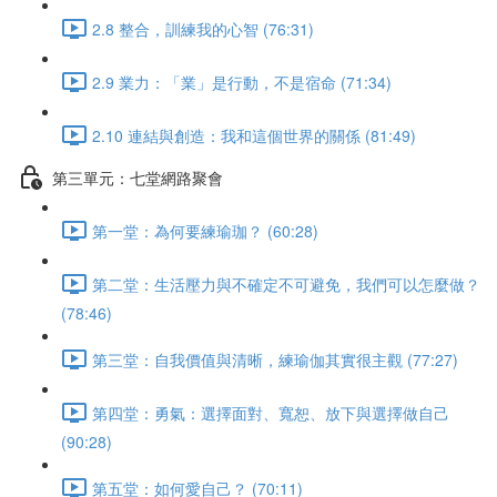
2.8 整合，訓練我的心智 (76:31)
2.9 業力：「業」是行動，不是宿命 (71:34)
2.10 連結與創造：我和這個世界的關係 (81:49)
第三單元：七堂網路聚會
第一堂：為何要練瑜珈？ (60:28)
第二堂：生活壓力與不確定不可避免，我們可以怎麼做？
(78:46)
第三堂：自我價值與清晰，練瑜伽其實很主觀 (77:27)
第四堂：勇氣：選擇面對、寬恕、放下與選擇做自己
(90:28)
第五堂：如何愛自己？ (70:11)