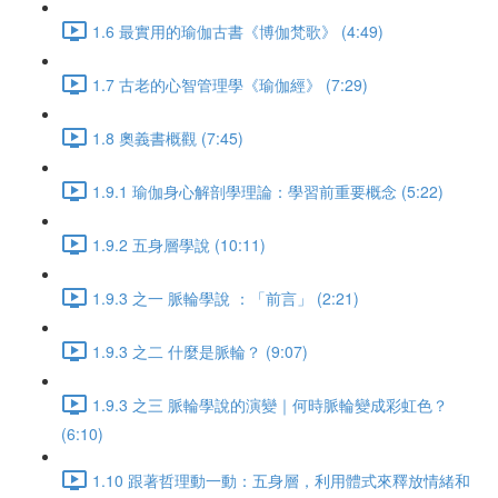
1.6 最實用的瑜伽古書《博伽梵歌》 (4:49)
1.7 古老的心智管理學《瑜伽經》 (7:29)
1.8 奧義書概觀 (7:45)
1.9.1 瑜伽身心解剖學理論：學習前重要概念 (5:22)
1.9.2 五身層學說 (10:11)
1.9.3 之一 脈輪學說 ：「前言」 (2:21)
1.9.3 之二 什麼是脈輪？ (9:07)
1.9.3 之三 脈輪學說的演變｜何時脈輪變成彩虹色？
(6:10)
1.10 跟著哲理動一動：五身層，利用體式來釋放情緒和