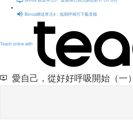
Bonus贈送單元4：低唱哼鳴可下載音檔
Teach online with
愛自己，從好好呼吸開始（一）：