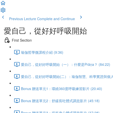
Previous Lecture
Complete and Continue
愛自己，從好好呼吸開始
First Section
瑜伽哲學微課程介紹 (9:36)
愛自己，從好好呼吸開始（一）：什麼是Prāṇa？ (84:22)
愛自己，從好好呼吸開始(二）：瑜伽智慧、科學實證與個人應用 
Bonus 贈送單元1：環繞360度呼吸練習影片 (20:40)
Bonus 贈送單元2：舒緩長吐體式調息影片 (45:18)
Bonus 贈送單元3：提振身心體式調息影片 (37:28)