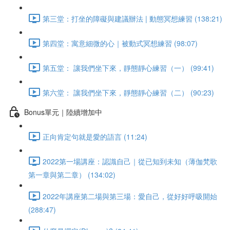
第三堂：打坐的障礙與建議辦法 | 動態冥想練習 (138:21)
第四堂：寓意細微的心｜被動式冥想練習 (98:07)
第五堂： 讓我們坐下來，靜態靜心練習（一） (99:41)
第六堂： 讓我們坐下來，靜態靜心練習（二） (90:23)
Bonus單元｜陸續增加中
正向肯定句就是愛的語言 (11:24)
2022第一場講座：認識自己｜從已知到未知（薄伽梵歌
第一章與第二章） (134:02)
2022年講座第二場與第三場：愛自己，從好好呼吸開始
(288:47)