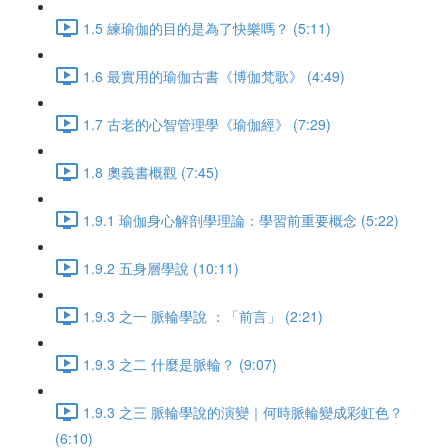
1.5 練瑜伽的目的是為了快樂嗎？ (5:11)
1.6 最實用的瑜伽古書《博伽梵歌》 (4:49)
1.7 古老的心智管理學《瑜伽經》 (7:29)
1.8 奧義書概觀 (7:45)
1.9.1 瑜伽身心解剖學理論：學習前重要概念 (5:22)
1.9.2 五身層學說 (10:11)
1.9.3 之一 脈輪學說 ：「前言」 (2:21)
1.9.3 之二 什麼是脈輪？ (9:07)
1.9.3 之三 脈輪學說的演變｜何時脈輪變成彩虹色？
(6:10)