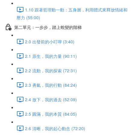
1.10 跟著哲理動一動：五身層，利用體式來釋放情緒和
壓力 (55:00)
第二單元：一步步，踏上蛻變的階梯
2.0 出發前的小叮嚀 (3:40)
2.1 原生，我的力量 (90:11)
2.2 流動，我的探索 (72:31)
2.3 勇氣，我的行動 (84:24)
2.4 放下，我的過去 (52:09)
2.5 圓滿，我的本質 (84:05)
2.6 清晰，我的起心動念 (72:20)