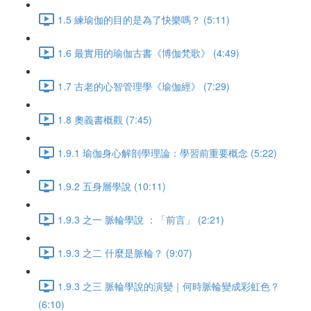
1.5 練瑜伽的目的是為了快樂嗎？ (5:11)
1.6 最實用的瑜伽古書《博伽梵歌》 (4:49)
1.7 古老的心智管理學《瑜伽經》 (7:29)
1.8 奧義書概觀 (7:45)
1.9.1 瑜伽身心解剖學理論：學習前重要概念 (5:22)
1.9.2 五身層學說 (10:11)
1.9.3 之一 脈輪學說 ：「前言」 (2:21)
1.9.3 之二 什麼是脈輪？ (9:07)
1.9.3 之三 脈輪學說的演變｜何時脈輪變成彩虹色？
(6:10)