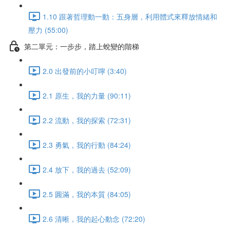
1.10 跟著哲理動一動：五身層，利用體式來釋放情緒和
壓力 (55:00)
第二單元：一步步，踏上蛻變的階梯
2.0 出發前的小叮嚀 (3:40)
2.1 原生，我的力量 (90:11)
2.2 流動，我的探索 (72:31)
2.3 勇氣，我的行動 (84:24)
2.4 放下，我的過去 (52:09)
2.5 圓滿，我的本質 (84:05)
2.6 清晰，我的起心動念 (72:20)