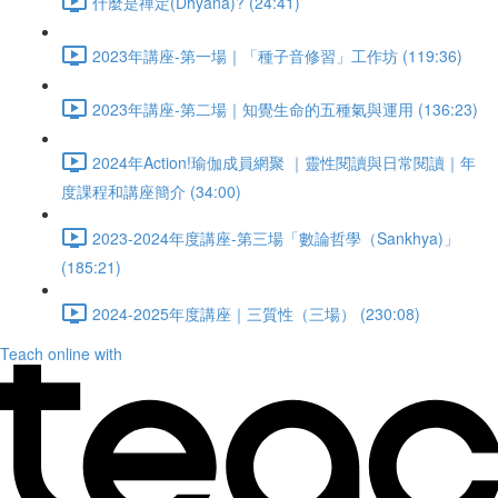
什麼是禪定(Dhyana)? (24:41)
2023年講座-第一場｜「種子音修習」工作坊 (119:36)
2023年講座-第二場｜知覺生命的五種氣與運用 (136:23)
2024年Action!瑜伽成員網聚 ｜靈性閱讀與日常閱讀｜年
度課程和講座簡介 (34:00)
2023-2024年度講座-第三場「數論哲學（Sankhya)」
(185:21)
2024-2025年度講座｜三質性（三場） (230:08)
Teach online with