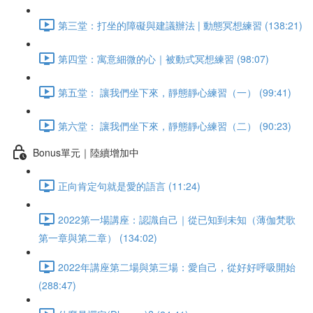
第三堂：打坐的障礙與建議辦法 | 動態冥想練習 (138:21)
第四堂：寓意細微的心｜被動式冥想練習 (98:07)
第五堂： 讓我們坐下來，靜態靜心練習（一） (99:41)
第六堂： 讓我們坐下來，靜態靜心練習（二） (90:23)
Bonus單元｜陸續增加中
正向肯定句就是愛的語言 (11:24)
2022第一場講座：認識自己｜從已知到未知（薄伽梵歌
第一章與第二章） (134:02)
2022年講座第二場與第三場：愛自己，從好好呼吸開始
(288:47)