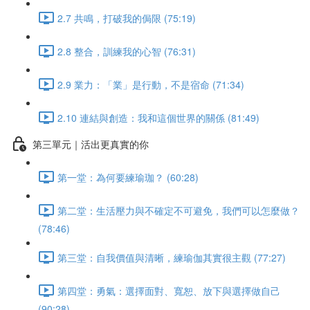
2.7 共鳴，打破我的侷限 (75:19)
2.8 整合，訓練我的心智 (76:31)
2.9 業力：「業」是行動，不是宿命 (71:34)
2.10 連結與創造：我和這個世界的關係 (81:49)
第三單元｜活出更真實的你
第一堂：為何要練瑜珈？ (60:28)
第二堂：生活壓力與不確定不可避免，我們可以怎麼做？
(78:46)
第三堂：自我價值與清晰，練瑜伽其實很主觀 (77:27)
第四堂：勇氣：選擇面對、寬恕、放下與選擇做自己
(90:28)